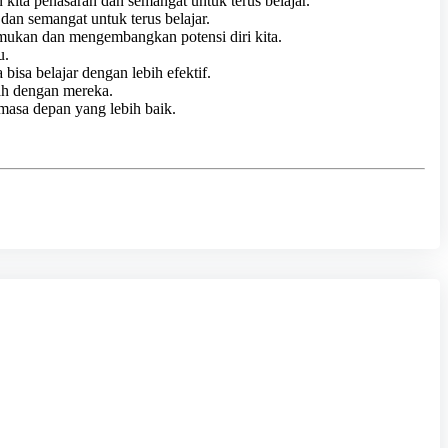
kita penasaran dan semangat untuk terus belajar.
 dan semangat untuk terus belajar.
mukan dan mengembangkan potensi diri kita.
u.
isa belajar dengan lebih efektif.
lah dengan mereka.
masa depan yang lebih baik.