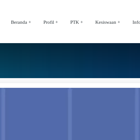
Beranda
Profil
PTK
Kesiswaan
Inf