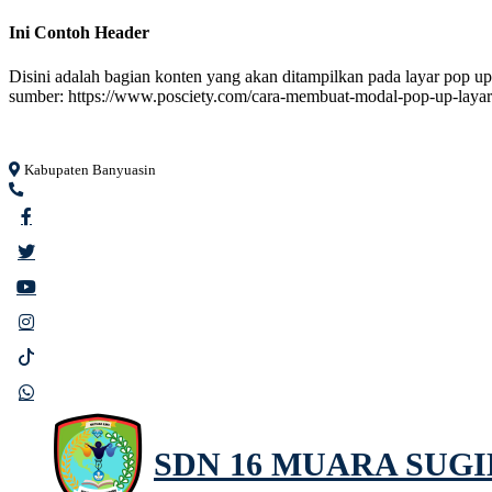
Ini Contoh Header
Disini adalah bagian konten yang akan ditampilkan pada layar pop up
sumber: https://www.posciety.com/cara-membuat-modal-pop-up-layar
Loading...
Kabupaten Banyuasin
SDN 16 MUARA SUG