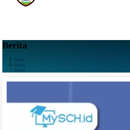
Berita
Home
Pages
Berita