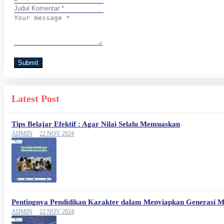
Submit
Latest Post
Tips Belajar Efektif : Agar Nilai Selalu Memuaskan
ADMIN
22 NOV 2024
Pentingnya Pendidikan Karakter dalam Menyiapkan Generasi 
ADMIN
22 NOV 2024