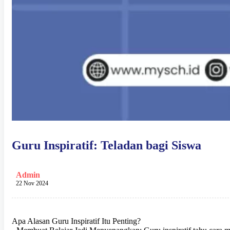
Guru Inspiratif: Teladan bagi Siswa
Admin
22 Nov 2024
Apa Alasan Guru Inspiratif Itu Penting?