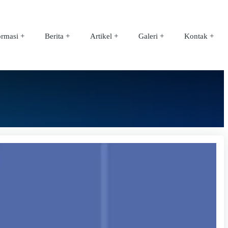
ormasi
Berita
Artikel
Galeri
Kontak